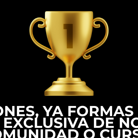
IONES, YA FORMAS
EXCLUSIVA DE N
MUNIDAD O CUR