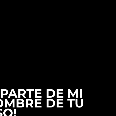
 PARTE DE MI
OMBRE DE TU
SO!