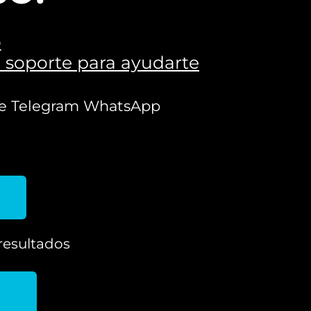
o
l soporte para ayudarte
s de Telegram WhatsApp
resultados