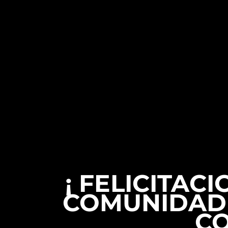
¡ FELICITAC
COMUNIDAD 
CO