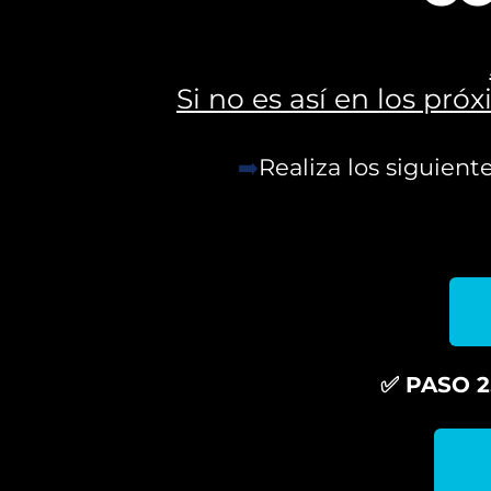
Si no es así en los pr
➡️
Realiza los siguien
✅ PASO 2